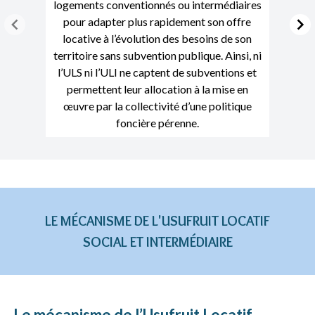
logements conventionnés ou intermédiaires
pour adapter plus rapidement son offre
locative à l’évolution des besoins de son
territoire sans subvention publique. Ainsi, ni
l’ULS ni l’ULI ne captent de subventions et
permettent leur allocation à la mise en
œuvre par la collectivité d’une politique
foncière pérenne.
tem
LE MÉCANISME DE L'USUFRUIT LOCATIF
SOCIAL ET INTERMÉDIAIRE
Le mécanisme de l’Usufruit Locatif