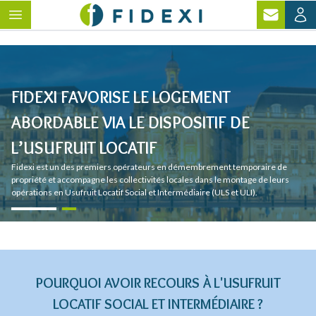
FIDEXI FAVORISE LE LOGEMENT
ABORDABLE VIA LE DISPOSITIF DE
L’USUFRUIT LOCATIF
Fidexi est un des premiers opérateurs en démembrement temporaire de
propriété et accompagne les collectivités locales dans le montage de leurs
opérations en Usufruit Locatif Social et Intermédiaire (ULS et ULI).
POURQUOI AVOIR RECOURS À L'USUFRUIT
LOCATIF SOCIAL ET INTERMÉDIAIRE ?