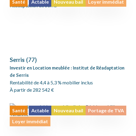
Santé
Actable
Nouveau bail
Loyer immédiat
Serris (77)
Investir en Location meublée : Institut de Réadaptation
de Serris
Rentabilité de 4,4 à 5,3 % mobilier inclus
À partir de 282 542 €
Santé
Actable
Nouveau bail
Portage de TVA
Loyer immédiat