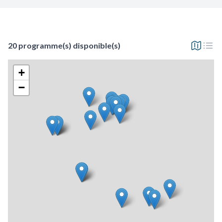
20 programme(s) disponible(s)
+
−