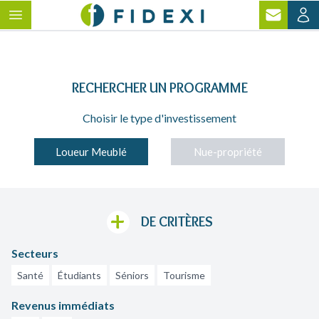
RECHERCHER
UN PROGRAMME
Choisir le type d'investissement
Loueur Meublé
Nue-propriété
+
DE CRITÈRES
Secteurs
Santé
Étudiants
Séniors
Tourisme
Revenus immédiats