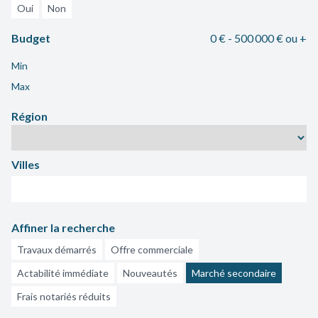
Oui
Non
Budget
0 € - 500 000 €
ou +
Min
Max
Région
Villes
Affiner la recherche
Travaux démarrés
Offre commerciale
Actabilité immédiate
Nouveautés
Marché secondaire
Frais notariés réduits