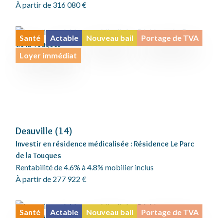
À partir de 316 080 €
Santé
Actable
Nouveau bail
Portage de TVA
Loyer immédiat
Deauville (14)
Investir en résidence médicalisée : Résidence Le Parc
de la Touques
Rentabilité de 4.6% à 4.8% mobilier inclus
À partir de 277 922 €
Santé
Actable
Nouveau bail
Portage de TVA