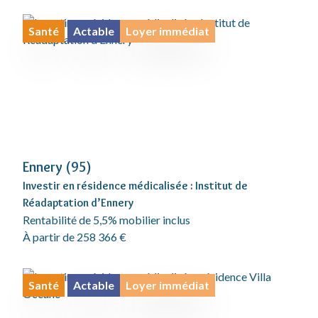
Santé
Actable
Loyer immédiat
Ennery (95)
Investir en résidence médicalisée : Institut de
Réadaptation d’Ennery
Rentabilité de 5,5% mobilier inclus
À partir de 258 366 €
Santé
Actable
Loyer immédiat