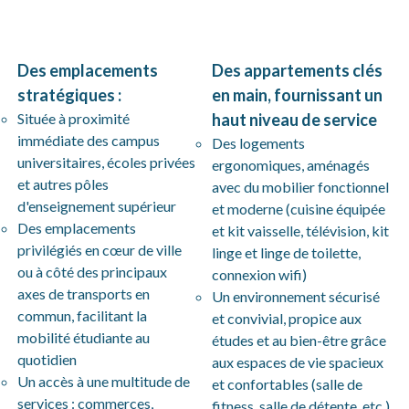
Des emplacements
Des appartements clés
stratégiques :
en main, fournissant un
Située à proximité
haut niveau de service
immédiate des campus
Des logements
universitaires, écoles privées
ergonomiques, aménagés
et autres pôles
avec du mobilier fonctionnel
d'enseignement supérieur
et moderne (cuisine équipée
Des emplacements
et kit vaisselle, télévision, kit
privilégiés en cœur de ville
linge et linge de toilette,
ou à côté des principaux
connexion wifi)
axes de transports en
Un environnement sécurisé
commun, facilitant la
et convivial, propice aux
mobilité étudiante au
études et au bien-être grâce
quotidien
aux espaces de vie spacieux
Un accès à une multitude de
et confortables (salle de
services : commerces,
fitness, salle de détente, etc.)