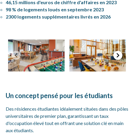
46,15 millions d'euros de chiffre d'affaires en 2023
98 % de logements loués en septembre 2023
2300 logements supplémentaires livrés en 2026
Item
1
of
Un concept pensé pour les étudiants
2
Des résidences étudiantes idéalement situées dans des pôles
universitaires de premier plan, garantissant un taux
d'occupation élevé tout en offrant une solution clé en main
aux étudiants.