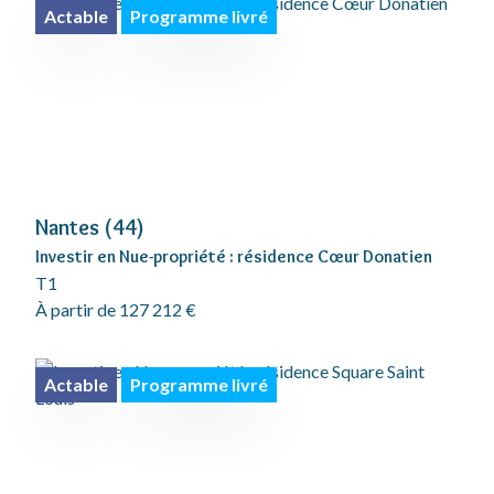
Actable
Programme livré
Nantes (44)
Investir en Nue-propriété : résidence Cœur Donatien
T1
À partir de 127 212 €
Actable
Programme livré