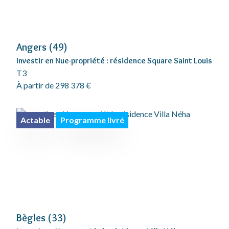
Angers (49)
Investir en Nue-propriété : résidence Square Saint Louis
T3
À partir de 298 378 €
Actable
Programme livré
Bègles (33)