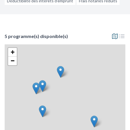
Déductibilité des intérêts d'emprunt
Frais notariés réduits
5 programme(s) disponible(s)
+
−