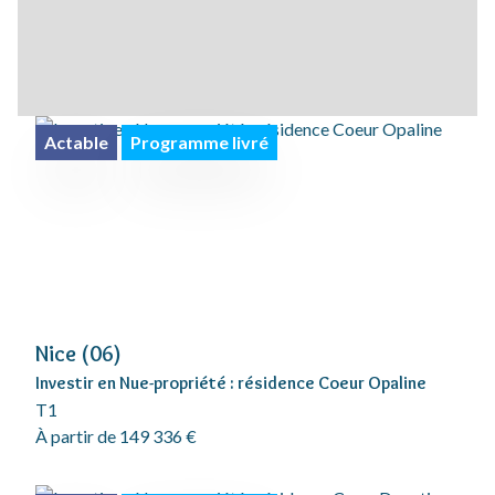
Actable
Programme livré
Nice (06)
Investir en Nue-propriété : résidence Coeur Opaline
T1
À partir de 149 336 €