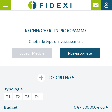
RECHERCHER
UN PROGRAMME
Choisir le type d'investissement
Loueur Meublé
Nue-propriété
+
DE CRITÈRES
Typologie
T1
T2
T3
T4+
Budget
0 € - 500 000 €
ou +